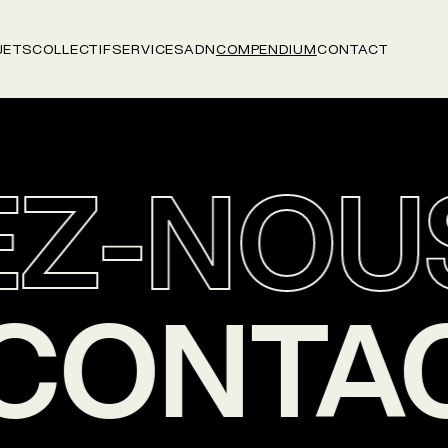
JETS
COLLECTIF
SERVICES
ADN
COMPENDIUM
CONTACT
Z-NOU
S
CONTA