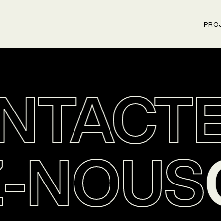
PRO
TACTE
Z-NOU