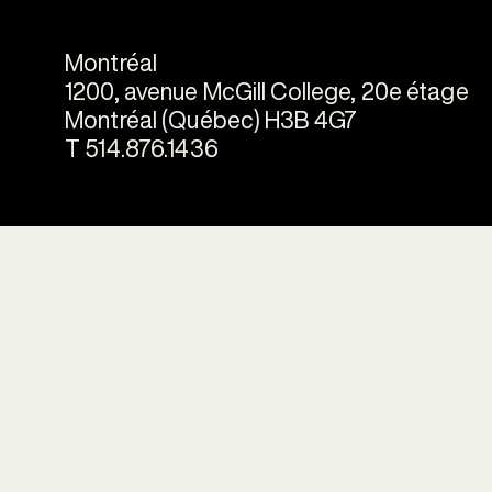
Montréal
1200, avenue McGill College, 20e étage
Montréal (Québec) H3B 4G7
T 514.876.1436