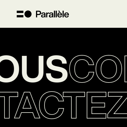
OUS
CON
TACTE