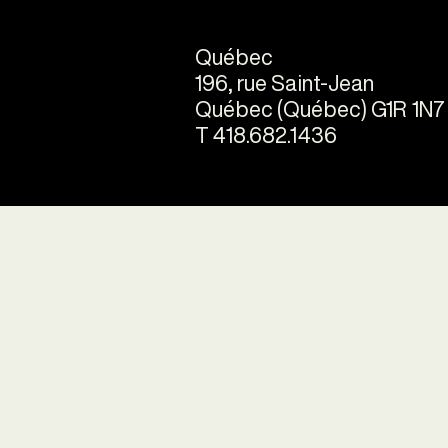
Québec
196, rue Saint-Jean
Québec (Québec) G1R 1N7
T 418.682.1436