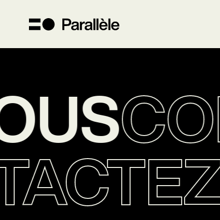
OUS
CON
TACTE