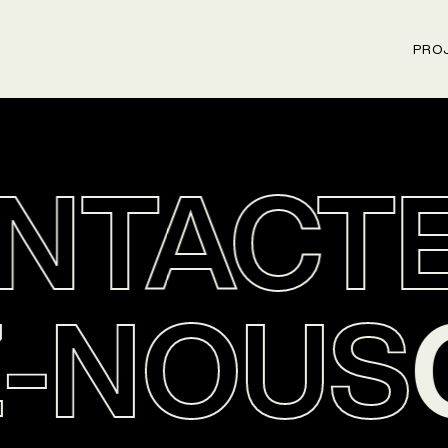
PRO
TACTE
Z-NOU