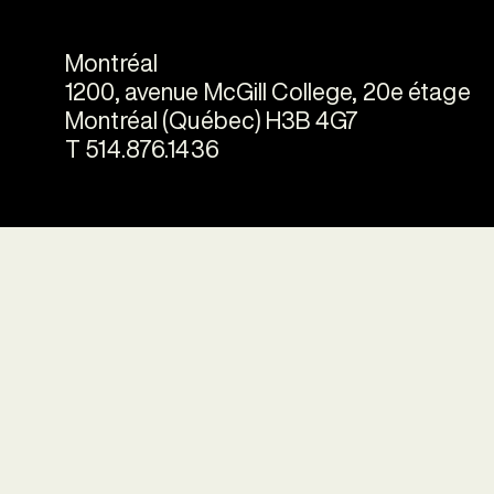
Montréal
1200, avenue McGill College, 20e étage
Montréal (Québec) H3B 4G7
T 514.876.1436