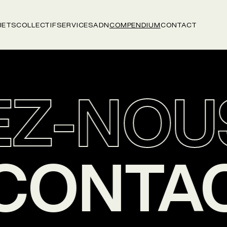
JETS
COLLECTIF
SERVICES
ADN
COMPENDIUM
CONTACT
Z-NOU
S
CONTA