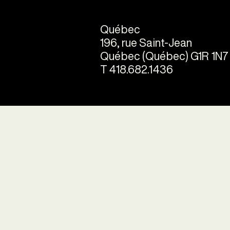
Québec
196, rue Saint-Jean
Québec (Québec) G1R 1N7
T 418.682.1436