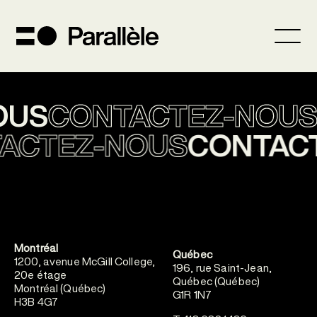
OUS
CONTACTEZ-NOUS
ACTEZ-NOUS
CONTAC
Montréal
Québec
1200, avenue McGill College,
196, rue Saint-Jean,
20e étage
Québec (Québec)
Montréal (Québec)
G1R 1N7
H3B 4G7