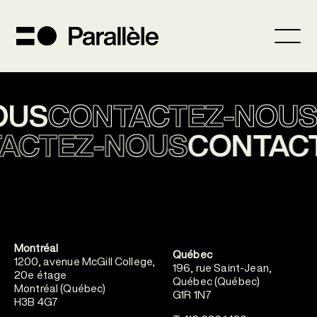
OUS
CONTACTEZ-NOUS
ACTEZ-NOUS
CONTAC
Montréal
Québec
1200, avenue McGill College,
196, rue Saint-Jean,
20e étage
Québec (Québec)
Montréal (Québec)
G1R 1N7
H3B 4G7