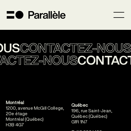
OUS
CONTACTEZ-NOUS
ACTEZ-NOUS
CONTAC
Montréal
Québec
1200, avenue McGill College,
196, rue Saint-Jean,
20e étage
Québec (Québec)
Montréal (Québec)
G1R 1N7
H3B 4G7