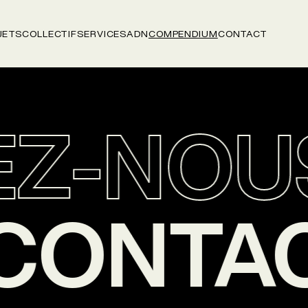
JETS
COLLECTIF
SERVICES
ADN
COMPENDIUM
CONTACT
Z-NOU
S
CONTA