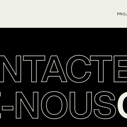
PRO
TACTE
Z-NOU