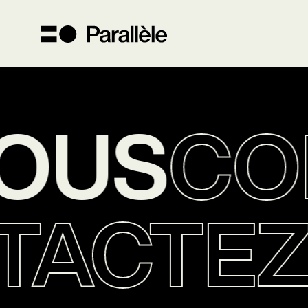
OUS
CON
TACTE