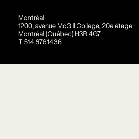
Montréal
1200, avenue McGill College, 20e étage
Montréal (Québec) H3B 4G7
T 514.876.1436