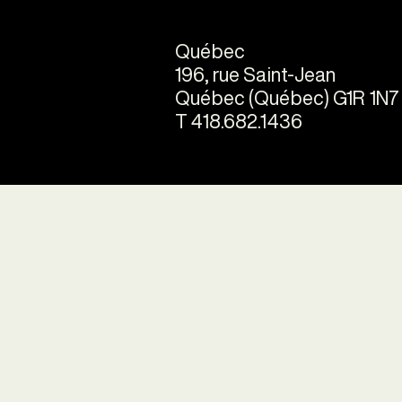
Québec
196, rue Saint-Jean
Québec (Québec) G1R 1N7
T 418.682.1436