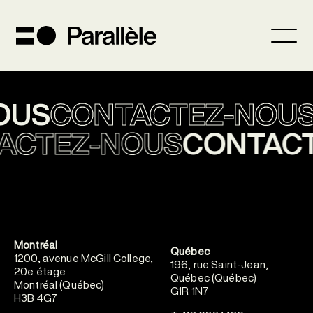
OUS
CONTACTEZ-NOUS
ACTEZ-NOUS
CONTAC
Montréal
Québec
1200, avenue McGill College,
196, rue Saint-Jean,
20e étage
Québec (Québec)
Montréal (Québec)
G1R 1N7
H3B 4G7