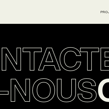
PRO
NTACTE
Z-NOUS