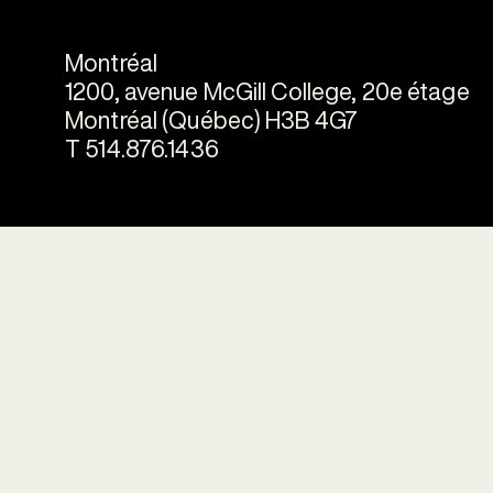
Montréal
1200, avenue McGill College, 20e étage
Montréal (Québec) H3B 4G7
T 514.876.1436