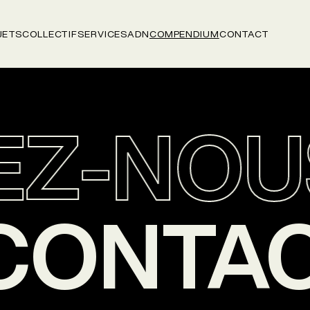
JETS
COLLECTIF
SERVICES
ADN
COMPENDIUM
CONTACT
Z-NOU
CONTA