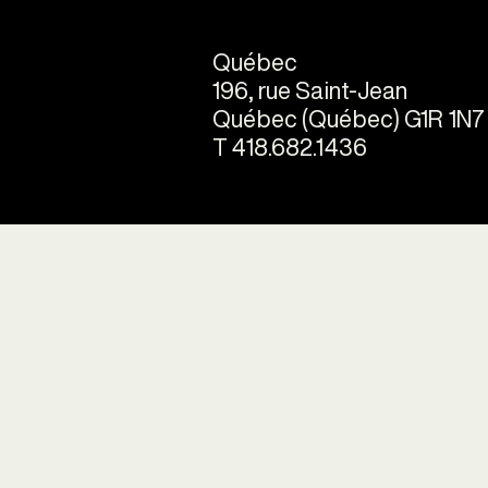
Québec
196, rue Saint-Jean
Québec (Québec) G1R 1N7
T 418.682.1436