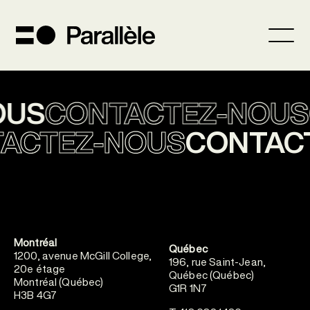
OUS
CONTACTEZ-NOUS
ACTEZ-NOUS
CONTAC
Montréal
Québec
1200, avenue McGill College,
196, rue Saint-Jean,
20e étage
Québec (Québec)
Montréal (Québec)
G1R 1N7
H3B 4G7