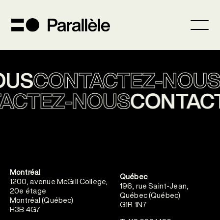
OUS
CONTACTEZ-NOUS
ACTEZ-NOUS
CONTAC
Montréal
Québec
1200, avenue McGill College,
196, rue Saint-Jean,
20e étage
Québec (Québec)
Montréal (Québec)
G1R 1N7
H3B 4G7